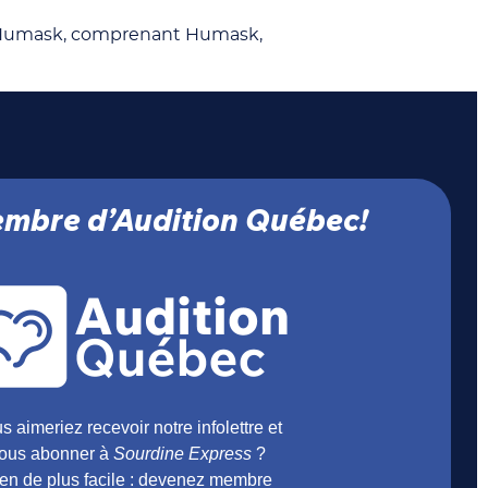
lle Humask, comprenant Humask,
mbre d’Audition Québec!
s aimeriez recevoir notre infolettre et
ous abonner à
Sourdine Express
?
en de plus facile : devenez membre