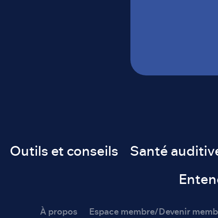
Outils et conseils
Santé auditiv
Enten
À propos
Espace membre/Devenir memb