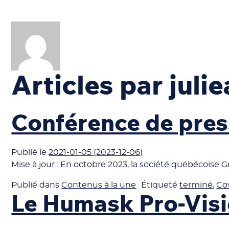
Articles par jul
Conférence de pre
Publié le
2021-01-05
(2023-12-06)
Mise à jour : En octobre 2023, la société québécois
Publié dans
Contenus à la une
Étiqueté
terminé
,
Co
Le Humask Pro-Visi