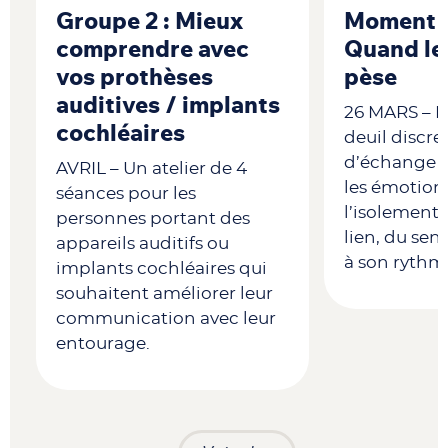
Groupe 2 : Mieux
Moment c
comprendre avec
Quand le 
vos prothèses
pèse
auditives / implants
26 MARS – Pe
cochléaires
deuil discre
à
d’échange 
AVRIL – Un atelier de 4
les émotions
séances pour les
l’isolement 
personnes portant des
lien, du sen
appareils auditifs ou
à son rythm
implants cochléaires qui
souhaitent améliorer leur
communication avec leur
entourage.