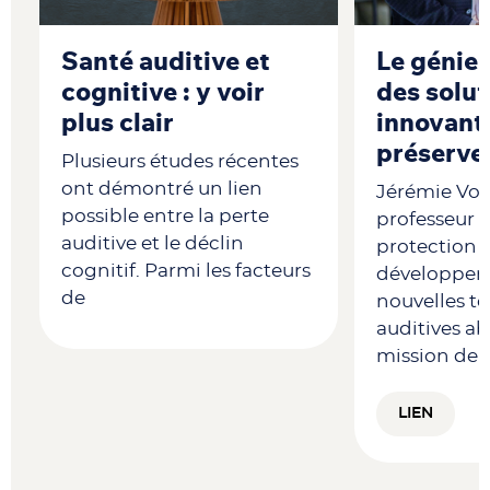
Santé auditive et
Le génie à
cognitive : y voir
des solut
plus clair
innovant
préserver
Plusieurs études récentes
ont démontré un lien
Jérémie Voix
possible entre la perte
professeur à 
auditive et le déclin
protection d
cognitif. Parmi les facteurs
développem
de
nouvelles t
auditives a
mission de v
LIEN