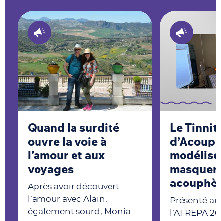
Quand la surdité
Le Tinni
ouvre la voie à
d’Acouph
l’amour et aux
modélise
voyages
masquer 
acouphè
Après avoir découvert
l’amour avec Alain,
Présenté au
également sourd, Monia
l’AFREPA 202