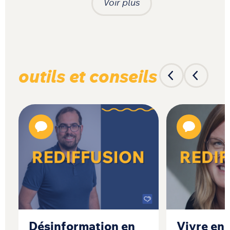
Voir plus
outils et conseils
Désinformation en
Vivre en 