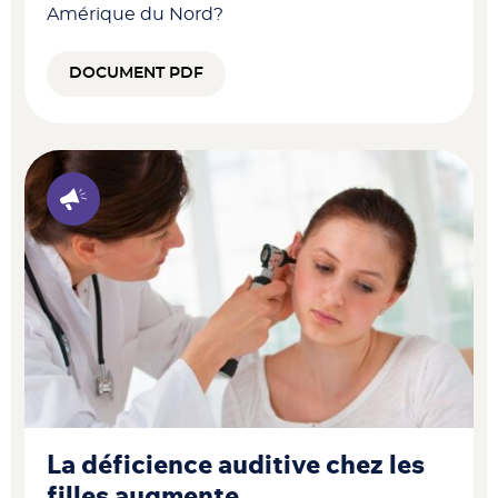
Amérique du Nord?
DOCUMENT PDF
La déficience auditive chez les
filles augmente