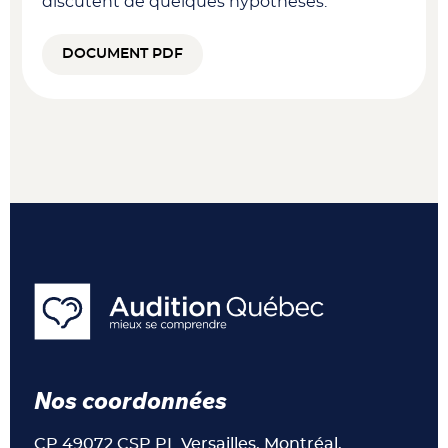
discutent de quelques hypothèses.
DOCUMENT PDF
Nos coordonnées
CP 49072 CSP PL Versailles, Montréal,