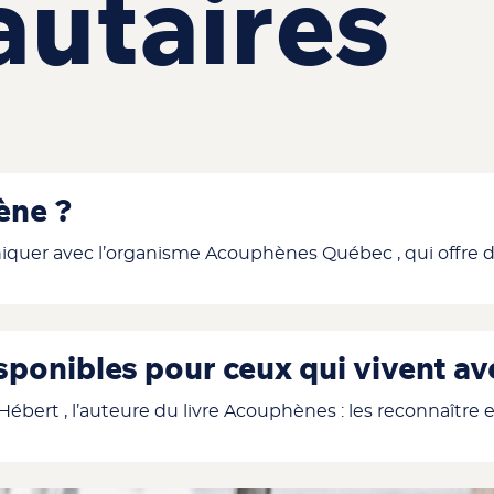
utaires
ène ?
r avec l’organisme Acouphènes Québec , qui offre du 
isponibles pour ceux qui vivent 
ébert , l’auteure du livre Acouphènes : les reconnaître 