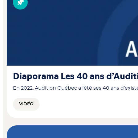
Diaporama Les 40 ans d’Audi
En 2022, Audition Québec a fêté ses 40 ans d’existe
VIDÉO