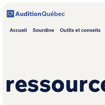
Passer au contenu
Navigation princ
Accueil
Sourdine
Outils et conseils
ressourc