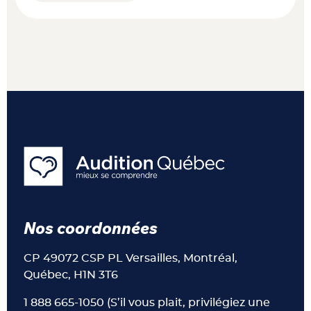
Nos coordonnées
CP 49072 CSP PL Versailles, Montréal,
Québec, H1N 3T6
1 888 665-1050 (S’il vous plait, privilégiez une