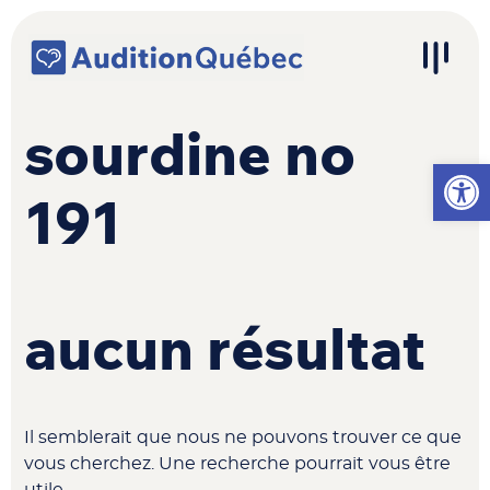
Passer au contenu
Navigation principale
sourdine no
Ouvrir l
191
aucun résultat
Il semblerait que nous ne pouvons trouver ce que
vous cherchez. Une recherche pourrait vous être
utile.