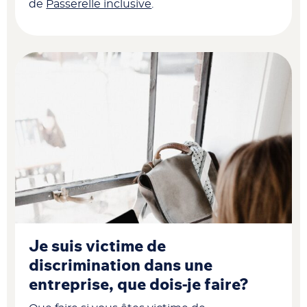
de
Passerelle inclusive
.
Je suis victime de
discrimination dans une
entreprise, que dois-je faire?