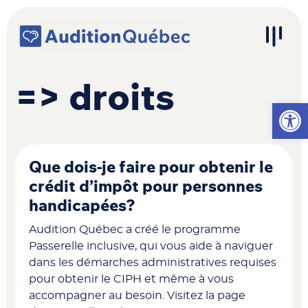
Passer au contenu
Navigation principale
=> droits
Ouvrir l
Que dois-je faire pour obtenir le
crédit d’impôt pour personnes
handicapées?
Audition Québec a créé le programme
Passerelle inclusive, qui vous aide à naviguer
dans les démarches administratives requises
pour obtenir le CIPH et même à vous
accompagner au besoin. Visitez la page