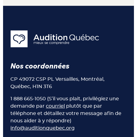
Nos coordonnées
CP 49072 CSP PL Versailles, Montréal,
Québec, H1N 3T6
1 888 665-1050 (S’il vous plait, privilégiez une
demande par
courriel
plutôt que par
téléphone et détaillez votre message afin de
nous aider à y répondre)
info@auditionquebec.org