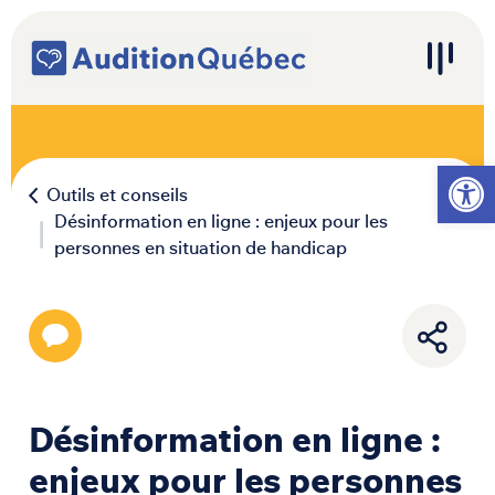
Passer au contenu
Navigation principale
Ouvrir l
Outils et conseils
Désinformation en ligne : enjeux pour les
personnes en situation de handicap
Désinformation en ligne :
enjeux pour les personnes