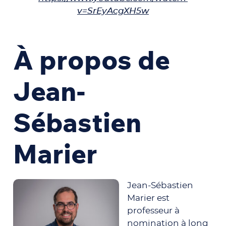
v=SrEyAcgXH5w
À propos de
Jean-
Sébastien
Marier
Jean-Sébastien
Marier est
professeur à
nomination à long