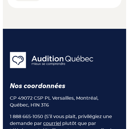
Nos coordonnées
CP 49072 CSP PL Versailles, Montréal,
Québec, H1N 3T6
1 888 665-1050 (S’il vous plait, privilégiez une
demande par
courriel
plutôt que par