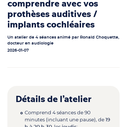
comprendre avec vos
prothèses auditives /
implants cochléaires
Un atelier de 4 séances animé par Ronald Choquette,
docteur en audiologie
2026-01-07
Détails de l’atelier
Comprend 4 séances de 90
minutes (incluant une pause), de
19
h à 20 h 30
, les
jeudis
: