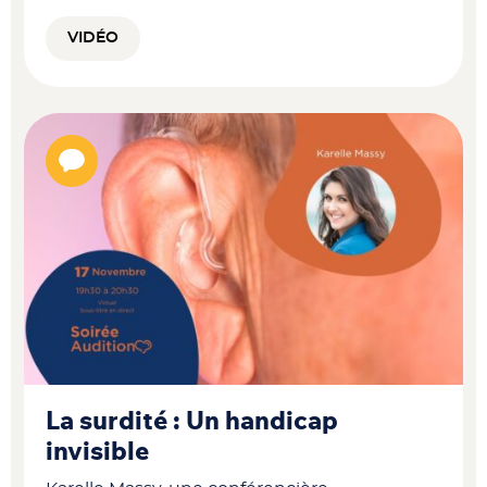
VIDÉO
La surdité : Un handicap
invisible