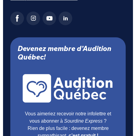
Devenez membre d’Audition
Québec!
Vous aimeriez recevoir notre infolettre et
vous abonner à
Sourdine Express
?
Rien de plus facile : devenez membre
sympathisant,
c’est gratuit !