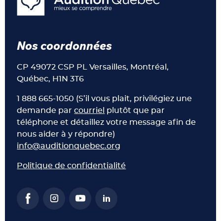
Nos coordonnées
CP 49072 CSP PL Versailles, Montréal,
Québec, H1N 3T6
1 888 665-1050 (S’il vous plait, privilégiez une
demande par
courriel
plutôt que par
téléphone et détaillez votre message afin de
nous aider à y répondre)
info@auditionquebec.org
Politique de confidentialité