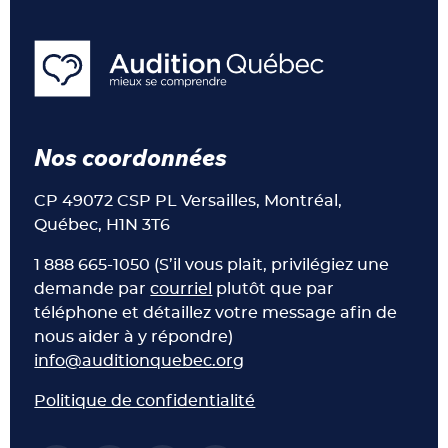
Nos coordonnées
CP 49072 CSP PL Versailles, Montréal,
Québec, H1N 3T6
1 888 665-1050 (S’il vous plait, privilégiez une
demande par
courriel
plutôt que par
téléphone et détaillez votre message afin de
nous aider à y répondre)
info@auditionquebec.org
Politique de confidentialité