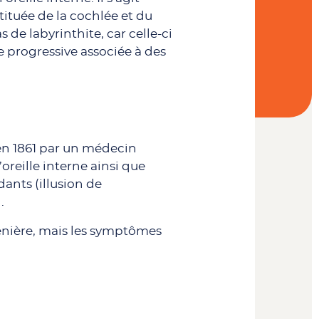
stituée de la cochlée et du
 de labyrinthite, car celle-ci
 progressive associée à des
 en 1861 par un médecin
oreille interne ainsi que
idants (illusion de
.
Ménière, mais les symptômes