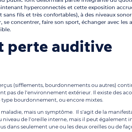
d public font désormais partie intégrante du quoti
ntenant hyperconnectés et cette exposition accrue 
sans fils et très confortables), à des niveaux son
, se concentrer, faire son sport, échanger avec les
ible.
t perte auditive
rçus (sifflements, bourdonnements ou autres) contin
ent pas de l’environnement extérieur. Il existe des a
 de type bourdonnement, ou encore mixtes.
maladie, mais un symptôme. Il s’agit de la manifest
au niveau de l’oreille interne, mais il peut également
us dans seulement une ou les deux oreilles ou de faço