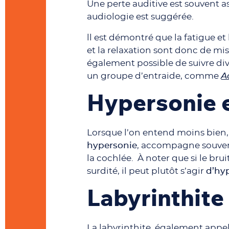
Une perte auditive est souvent 
audiologie est suggérée.
ll est démontré que la fatigue et
et la relaxation sont donc de mis
également possible de suivre div
un groupe d’entraide, comme
A
Hypersonie 
Lorsque l’on entend moins bien, 
hypersonie
, accompagne souvent
la cochlée. À noter que si le br
surdité, il peut plutôt s’agir
d’hy
Labyrinthite
La labyrinthite, également appelée