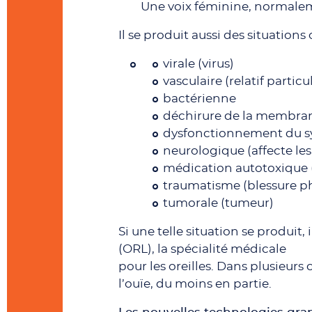
Une voix féminine, normalem
Il se produit aussi des situations
virale (virus)
vasculaire (relatif parti
bactérienne
déchirure de la membran
dysfonctionnement du s
neurologique (affecte les 
médication autotoxique 
traumatisme (blessure p
tumorale (tumeur)
Si une telle situation se produit
(ORL), la spécialité médicale
pour les oreilles. Dans plusieurs
l’ouïe, du moins en partie.