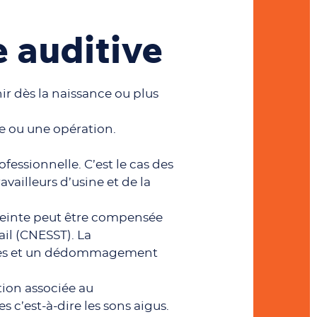
 auditive
nir dès la naissance ou plus
e ou une opération.
fessionnelle. C’est le cas des
ailleurs d’usine et de la
atteinte peut être compensée
ail (CNESST). La
ives et un dédommagement
ition associée au
 c’est-à-dire les sons aigus.