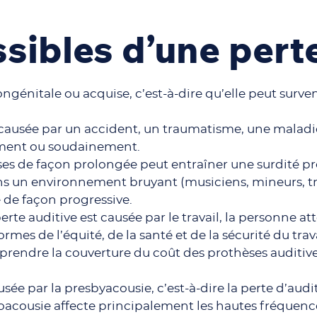
sibles d’une perte
ongénitale ou acquise, c’est-à-dire qu’elle peut surve
u causée par un accident, un traumatisme, une maladi
vement ou soudainement.
ses de façon prolongée peut entraîner une surdité pro
ns un environnement bruyant (musiciens, mineurs, trav
ve de façon progressive.
perte auditive est causée par le travail, la personne 
mes de l’équité, de la santé et de la sécurité du trav
rendre la couverture du coût des prothèses audit
usée par la presbyacousie, c’est-à-dire la perte d’aud
oacousie affecte principalement les hautes fréquences