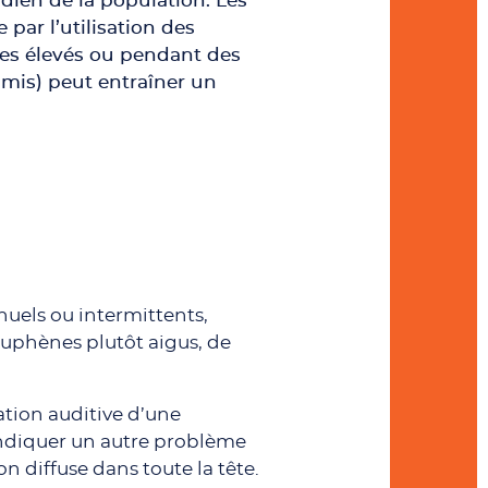
dien de la population. Les
par l’utilisation des
ores élevés ou pendant des
 amis) peut entraîner un
uels ou intermittents,
couphènes plutôt aigus, de
ation auditive d’une
 indiquer un autre problème
n diffuse dans toute la tête.