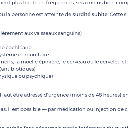
ent plus haute en fréquences, sera moins bien com
 où la personne est atteinte de
surdité subite
. Cette s
culièrement aux vaisseaux sanguins)
e cochléaire
ystème immunitaire
nerfs, la moelle épinière, le cerveau ou le cervelet, et
(antibiotiques)
hysique ou psychique)
, il faut être adressé d’urgence (moins de 48 heures) 
 cas, il est possible — par médication ou injection de