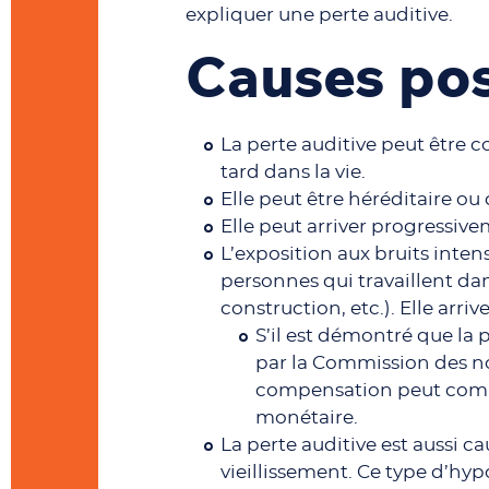
expliquer une perte auditive.
Causes pos
La perte auditive peut être c
tard dans la vie.
Elle peut être héréditaire o
Elle peut arriver progressi
L’exposition aux bruits inten
personnes qui travaillent da
construction, etc.). Elle arri
S’il est démontré que la 
par la Commission des nor
compensation peut comp
monétaire.
La perte auditive est aussi ca
vieillissement. Ce type d’hyp