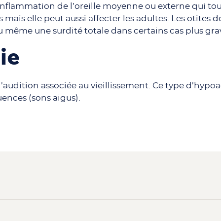
e inflammation de l’oreille moyenne ou externe qui t
 mais elle peut aussi affecter les adultes. Les otites d
u même une surdité totale dans certains cas plus gra
ie
 l’audition associée au vieillissement. Ce type d’hypo
ences (sons aigus).