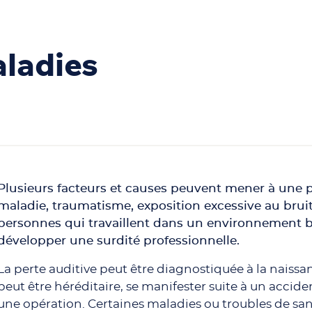
aladies
Plusieurs facteurs et causes peuvent mener à une pe
maladie, traumatisme, exposition excessive au brui
personnes qui travaillent dans un environnement 
développer une surdité professionnelle.
La perte auditive peut être diagnostiquée à la naissan
peut être héréditaire, se manifester suite à un accid
une opération. Certaines maladies ou troubles de s