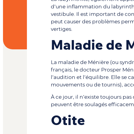
d’une inflammation du labyrinthe,
vestibule. Il est important de co
peut causer des problèmes perma
vertiges.
Maladie de 
La maladie de Ménière (ou syndr
français, le docteur Prosper Méni
l’audition et l’équilibre. Elle se 
mouvements ou de tournis), acc
À ce jour, il n’existe toujours 
peuvent être soulagés efficaceme
Otite