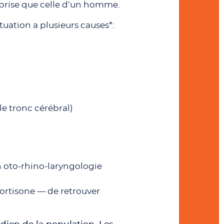
prise que celle d’un homme.
ituation a plusieurs causes*:
 le tronc cérébral)
en oto-rhino-laryngologie
 cortisone — de retrouver