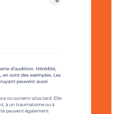
rte d’audition. Hérédité,
t, en sont des exemples. Les
bruyant peuvent aussi
ce ou survenir plus tard. Elle
ent, à un traumatisme ou à
anté peuvent également