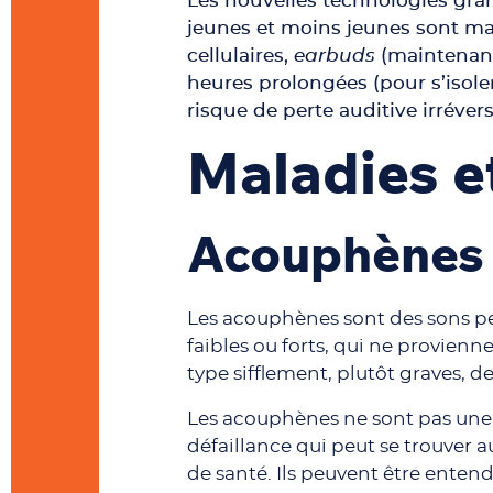
Les nouvelles technologies gran
jeunes et moins jeunes sont mai
cellulaires,
earbuds
(maintenant 
heures prolongées (pour s’isoler
risque de perte auditive irrévers
Maladies e
Acouphènes
Les acouphènes sont des sons pe
faibles ou forts, qui ne provienn
type sifflement, plutôt graves,
Les acouphènes ne sont pas une 
défaillance qui peut se trouver 
de santé. Ils peuvent être entend