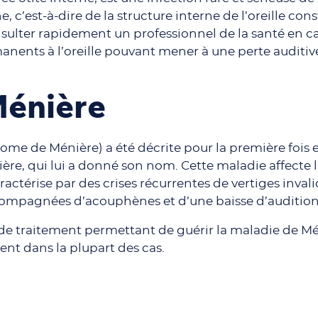
 c’est-à-dire de la structure interne de l’oreille con
nsulter rapidement un professionnel de la santé en cas
nents à l’oreille pouvant mener à une perte auditive
Ménière
ome de Ménière) a été décrite pour la première fois
ère, qui lui a donné son nom. Cette maladie affecte l’
caractérise par des crises récurrentes de vertiges inval
ompagnées d’acouphènes et d’une baisse d’audition
pas de traitement permettant de guérir la maladie de 
nt dans la plupart des cas.