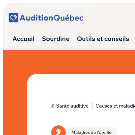
Passer au contenu
Navigation princ
Accueil
Sourdine
Outils et conseils
Santé auditive
Causes et maladi
Maladies de l'oreille