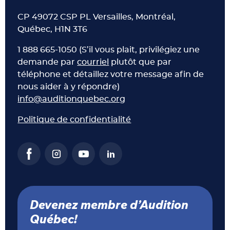
CP 49072 CSP PL Versailles, Montréal,
Québec, H1N 3T6
1 888 665-1050 (S’il vous plait, privilégiez une
demande par
courriel
plutôt que par
téléphone et détaillez votre message afin de
nous aider à y répondre)
info@auditionquebec.org
Politique de confidentialité
Devenez membre d’Audition
Québec!