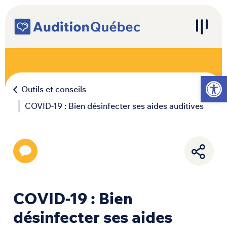
Passer au contenu
Navigation principale
Ouvrir l
Outils et conseils
COVID-19 : Bien désinfecter ses aides auditives
COVID-19 : Bien
désinfecter ses aides