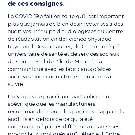
de ces consignes.
La COVID-19 a fait en sorte qu’il est important
plus que jamais de bien désinfecter ses aides
auditives. L’équipe d’audiologistes du Centre
de réadaptation en déficience physique
Raymond-Dewar Laurier, du Centre intégré
universitaire de santé et de services sociaux
du Centre-Sud-de-l’Île-de-Montréal a
communiqué avec les fabricants d’aides
auditives pour connaître les consignes à
suivre.
Il n’y a pas de procédure particulière ou
spécifique que les manufacturiers
recommandent pour les porteurs d’appareils
auditifs en dehors de ce qui a été
communiqué par les différents organismes
provinciaux impliqués au Québec et l’Ordre