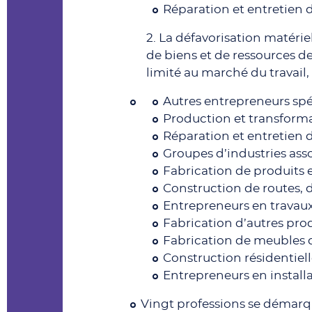
Réparation et entretien 
2. La défavorisation matér
de biens et de ressources d
limité au marché du travail,
Autres entrepreneurs spéc
Production et transform
Réparation et entretien 
Groupes d’industries asso
Fabrication de produits 
Construction de routes, d
Entrepreneurs en travaux 
Fabrication d’autres prod
Fabrication de meubles d
Construction résidentiell
Entrepreneurs en instal
Vingt professions se démarqu