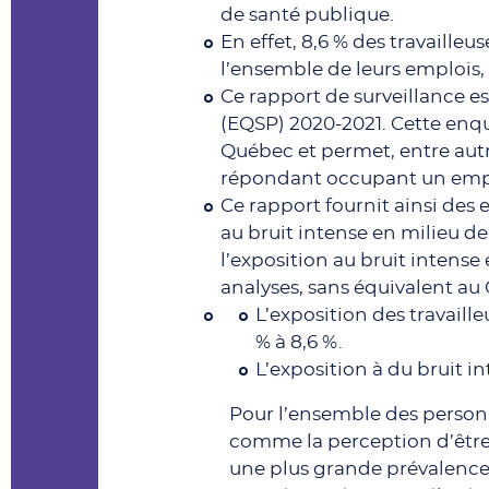
de santé publique.
En effet, 8,6 % des travailleu
l’ensemble de leurs emplois, 
Ce rapport de surveillance e
(EQSP) 2020-2021. Cette enq
Québec et permet, entre autr
répondant occupant un emp
Ce rapport fournit ainsi des 
au bruit intense en milieu de t
l’exposition au bruit intens
analyses, sans équivalent 
L’exposition des travaille
% à 8,6 %.
L’exposition à du bruit in
Pour l’ensemble des personn
comme la perception d’être 
une plus grande prévalence 