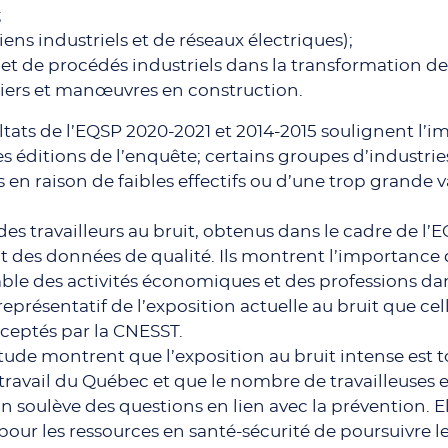
;
ciens industriels et de réseaux électriques);
t de procédés industriels dans la transformation des
tiers et manœuvres en construction.
sultats de l’EQSP 2020-2021 et 2014-2015 soulignent l
ses éditions de l’enquête; certains groupes d’industr
 en raison de faibles effectifs ou d’une trop grande v
n des travailleurs au bruit, obtenus dans le cadre de l
t des données de qualité. Ils montrent l’importance
ble des activités économiques et des professions da
représentatif de l’exposition actuelle au bruit que cel
cceptés par la CNESST.
 étude montrent que l’exposition au bruit intense est
ravail du Québec et que le nombre de travailleuses et
n soulève des questions en lien avec la prévention. E
 pour les ressources en santé-sécurité de poursuivre le