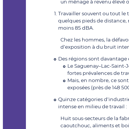
un ménage à revenu élevé ou
Travailler souvent ou tout le 
quelques pieds de distance, 
moins 85 dBA.
Chez les hommes, la défavor
d’exposition à du bruit inten
Des régions sont davantage co
Le Saguenay–Lac-Saint-Je
fortes prévalences de trav
Mais, en nombre, ce sont
exposées (près de 148 500 
Quinze catégories d’industri
intense en milieu de travail :
Huit sous-secteurs de la fab
caoutchouc, aliments et bo