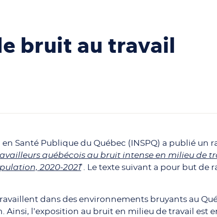
e bruit au travail
al en Santé Publique du Québec (INSPQ) a publié un r
travailleurs québécois au bruit intense en milieu de tr
opulation, 2020-2021
̎. Le texte suivant a pour but de r
ravaillent dans des environnements bruyants au Qu
 Ainsi, l’exposition au bruit en milieu de travail es