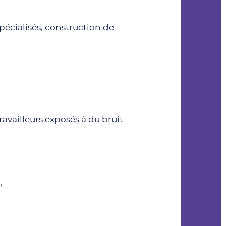
spécialisés, construction de
availleurs exposés à du bruit
;