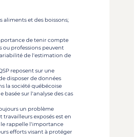
 aliments et des boissons;
’importance de tenir compte
ies ou professions peuvent
ariabilité de l’estimation de
’EQSP reposent sur une
 de disposer de données
ns la société québécoise
le basée sur l’analyse des cas
 toujours un problème
 travailleurs exposés est en
lle rappelle l’importance
urs efforts visant à protéger