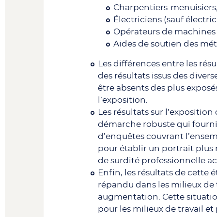
Charpentiers-menuisiers
Électriciens (sauf électri
Opérateurs de machines e
Aides de soutien des mé
Les différences entre les ré
des résultats issus des diver
être absents des plus exposés
l’exposition.
Les résultats sur l’expositio
démarche robuste qui fourni
d’enquêtes couvrant l’ensem
pour établir un portrait plus 
de surdité professionnelle a
Enfin, les résultats de cette
répandu dans les milieux de t
augmentation. Cette situatio
pour les milieux de travail et