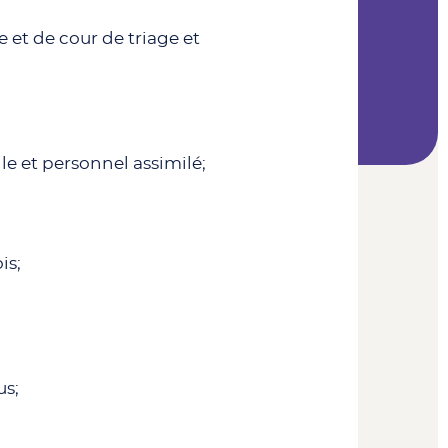
 et de cour de triage et
le et personnel assimilé;
is;
us;