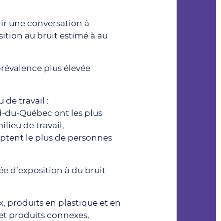
enir une conversation à
ition au bruit estimé à au
prévalence plus élevée
de travail :
d-du-Québec ont les plus
ilieu de travail;
mptent le plus de personnes
e d’exposition à du bruit
, produits en plastique et en
et produits connexes,