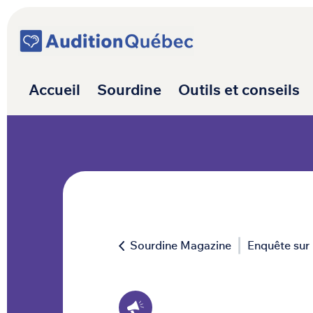
Passer au contenu
Navigation princ
Accueil
Sourdine
Outils et conseils
Sourdine Magazine
Enquête sur l