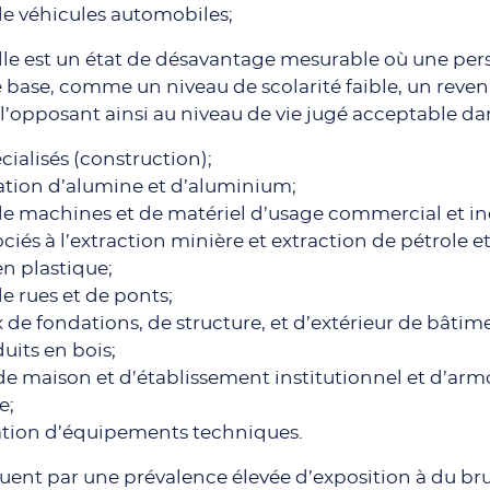
de véhicules automobiles;
ielle est un état de désavantage mesurable où une 
e base, comme un niveau de scolarité faible, un rev
 l’opposant ainsi au niveau de vie jugé acceptable dan
ialisés (construction);
ation d’alumine et d’aluminium;
de machines et de matériel d’usage commercial et ind
ciés à l’extraction minière et extraction de pétrole et
en plastique;
e rues et de ponts;
de fondations, de structure, et d’extérieur de bâtim
uits en bois;
e maison et d’établissement institutionnel et d’armo
e;
lation d’équipements techniques.
ent par une prévalence élevée d’exposition à du bru