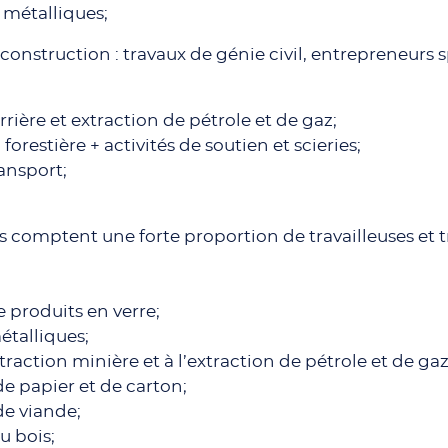
 métalliques;
a construction : travaux de génie civil, entrepreneurs 
rrière et extraction de pétrole et de gaz;
forestière + activités de soutien et scieries;
ransport;
 comptent une forte proportion de travailleuses et tr
e produits en verre;
étalliques;
xtraction minière et à l’extraction de pétrole et de gaz
de papier et de carton;
de viande;
u bois;