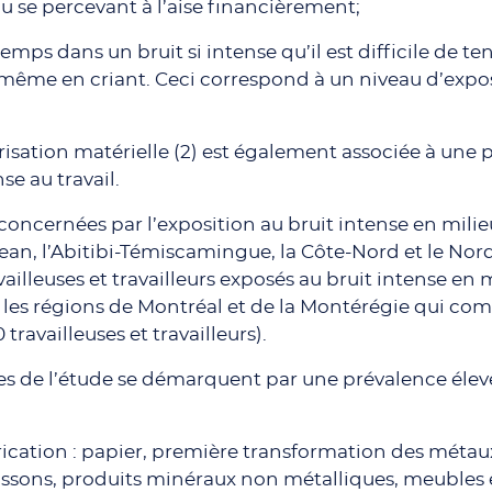
 se percevant à l’aise financièrement;
temps dans un bruit si intense qu’il est difficile de t
même en criant. Ceci correspond à un niveau d’expos
isation matérielle (2) est également associée à une 
se au travail.
ncernées par l’exposition au bruit intense en milieu 
an, l’Abitibi-Témiscamingue, la Côte-Nord et le Nor
ailleuses et travailleurs exposés au bruit intense en m
 les régions de Montréal et de la Montérégie qui co
travailleuses et travailleurs).
es de l’étude se démarquent par une prévalence élevé
rication : papier, première transformation des métaux
issons, produits minéraux non métalliques, meubles 