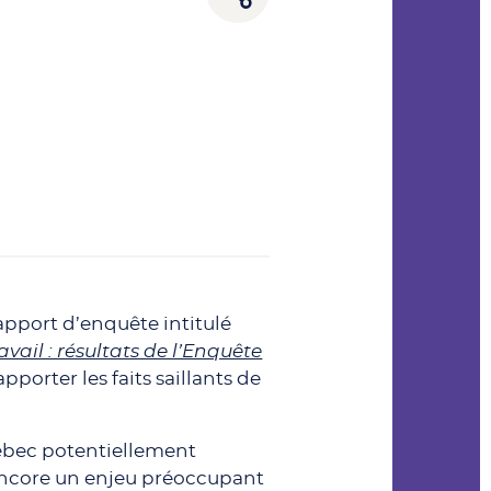
apport d’enquête intitulé
avail : résultats de l’Enquête
apporter les faits saillants de
ébec potentiellement
t encore un enjeu préoccupant