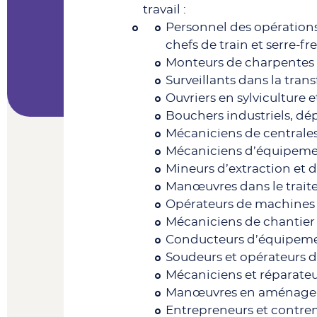
travail :
Personnel des opérations 
chefs de train et serre-fre
Monteurs de charpentes 
Surveillants dans la tran
Ouvriers en sylviculture e
Bouchers industriels, dé
Mécaniciens de centrales
Mécaniciens d’équipeme
Mineurs d’extraction et 
Manœuvres dans le traite
Opérateurs de machines d
Mécaniciens de chantier 
Conducteurs d’équipeme
Soudeurs et opérateurs d
Mécaniciens et réparateu
Manœuvres en aménagemen
Entrepreneurs et contre