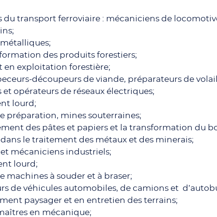
du transport ferroviaire : mécaniciens de locomotive
ins;
métalliques;
sformation des produits forestiers;
t en exploitation forestière;
peceurs-découpeurs de viande, préparateurs de volail
 et opérateurs de réseaux électriques;
nt lourd;
de préparation, mines souterraines;
ment des pâtes et papiers et la transformation du bo
ans le traitement des métaux et des minerais;
et mécaniciens industriels;
nt lourd;
e machines à souder et à braser;
rs de véhicules automobiles, de camions et d’autob
t paysager et en entretien des terrains;
maîtres en mécanique;