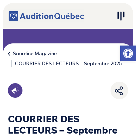
Passer au contenu
Navigation principale
Ouvrir l
Sourdine Magazine
COURRIER DES LECTEURS – Septembre 2025
COURRIER DES
LECTEURS – Septembre