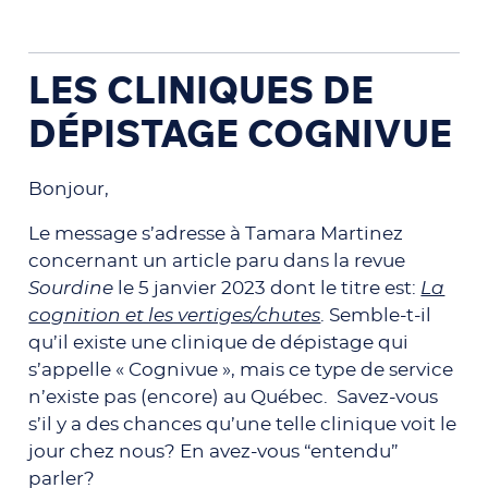
LES CLINIQUES DE
DÉPISTAGE COGNIVUE
Bonjour,
Le message s’adresse à Tamara Martinez
concernant un article paru dans la revue
Sourdine
le 5 janvier 2023 dont le titre est:
La
cognition et les vertiges/chutes
. Semble-t-il
qu’il existe une clinique de dépistage qui
s’appelle « Cognivue », mais ce type de
service
n’existe pas (encore) au Québec. Savez-vous
s’il y a des chances qu’une
telle clinique voit le
jour chez nous? En avez-vous “entendu”
parler?