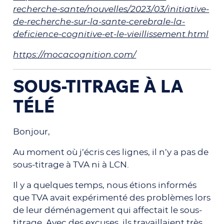
recherche-sante/nouvelles/2023/03/initiative-
de-recherche-sur-la-sante-cerebrale-la-
deficience-cognitive-et-le-vieillissement.html
https://mocacognition.com/
SOUS-TITRAGE À LA
TÉLÉ
Bonjour,
Au moment où j’écris ces lignes, il n’y a pas de
sous-titrage à TVA ni à LCN.
Il y a quelques temps, nous étions informés
que TVA avait expérimenté des problèmes lors
de leur déménagement qui affectait le sous-
titrage. Avec des excuses, ils travaillaient très