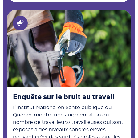
Enquête sur le bruit au travail
L’Institut National en Santé publique du
Québec montre une augmentation du
nombre de travailleurs/ travailleuses qui sont
exposés à des niveaux sonores élevés
pouvant créer des surdités professionnelles.