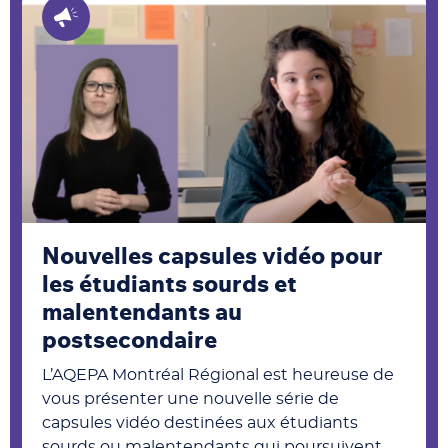
Nouvelles capsules vidéo pour
les étudiants sourds et
malentendants au
postsecondaire
L’AQEPA Montréal Régional est heureuse de
vous présenter une nouvelle série de
capsules vidéo destinées aux étudiants
sourds ou malentendants qui poursuivent