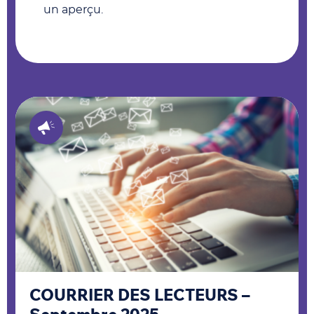
un aperçu.
COURRIER DES LECTEURS –