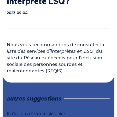
interprète LSQ?
2023-09-04
Nous vous recommandons de consulter la
liste des services d’interprètes en LSQ
du
site du Réseau québécois pour l’inclusion
sociale des personnes sourdes et
malentendantes (REQIS).
autres suggestions
Il n’y a pas d’entrée similaire.