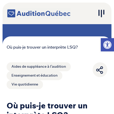
Passer au contenu
Navigation principale
Ouvrir l
Où puis-je trouver un interprète LSQ?
Aides de suppléance à l'audition
Enseignement et éducation
Vie quotidienne
Où puis-je trouver un