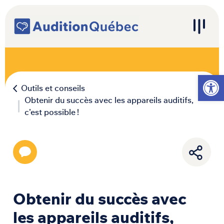
Passer au contenu
Navigation principale
Ouvrir l
Outils et conseils
Obtenir du succès avec les appareils auditifs,
c’est possible !
Obtenir du succès avec
les appareils auditifs,