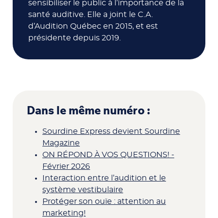
sensibiliser le public à l’importance de la
santé auditive. Elle a joint le C.A.
d’Audition Québec en 2015, et est
présidente depuis 2019.
Dans le même numéro :
Sourdine Express devient Sourdine
Magazine
ON RÉPOND À VOS QUESTIONS! -
Février 2026
Interaction entre l’audition et le
système vestibulaire
Protéger son ouïe : attention au
marketing!