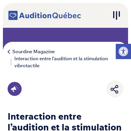
Passer au contenu
Navigation principale
Ouvrir l
Sourdine Magazine
Interaction entre l’audition et la stimulation
vibrotactile
Interaction entre
l’audition et la stimulation