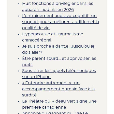
Huit fonctions à privilégier dans les
appareils auditifs en 2026
L’entraînement auditivo-cognitif : un
support pour améliorer l’audition et la
qualité de vie
Hyperacousie et traumatisme
craniocérébral
Je suis proche aidant.e : Jusqu’où je
dois aller?
Être parent sourd… et apprivoiser les
nuits
Sous-titrer les appels téléphoniques
sur un iPhone
« Entendre autrement » : un
accompagnement humain face à la
surdité
Le Théâtre du Rideau Vert signe une
première canadienne
Annonce du gagnant du livre Le