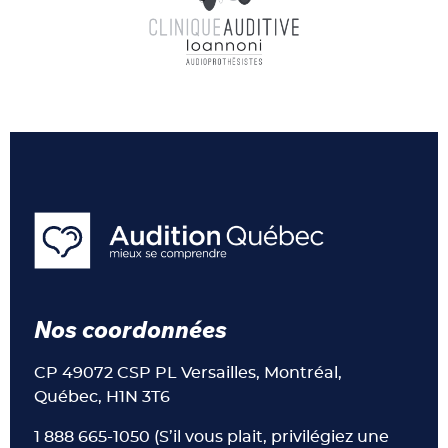
Nos coordonnées
CP 49072 CSP PL Versailles, Montréal,
Québec, H1N 3T6
1 888 665-1050 (S’il vous plait, privilégiez une