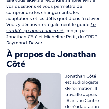
Elle vous aidera à répondre simplement à
vos questions et vous permettra de
comprendre les changements, les
adaptations et les défis quotidiens à relever.
Vous y découvrirez également le guide
La
surdité, ça nous concerne!
,
conçu par
Jonathan Côté et Micheline Petit, du CRDP
Raymond-Dewar.
À propos de Jonathan
Côté
Jonathan Côté
est audiologiste
de formation. Il
travaille depuis
18 ans au Centre
de réadaptation