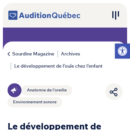
Passer au contenu
Navigation principale
Ouvrir l
Sourdine Magazine
Archives
Le développement de l’ouïe chez l’enfant
Anatomie de l'oreille
Environnement sonore
Le développement de