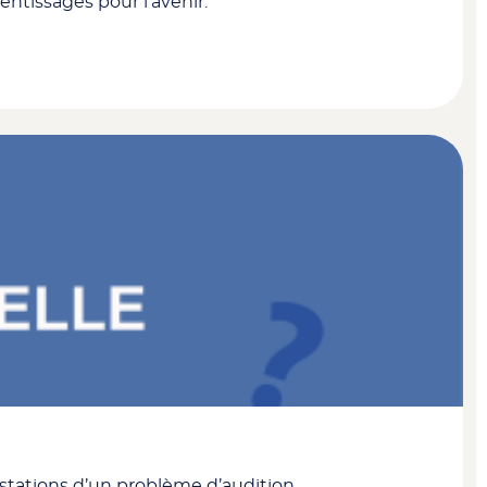
entissages pour l’avenir.
stations d’un problème d’audition.