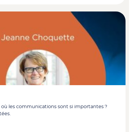
ts où les communications sont si importantes ?
tées.