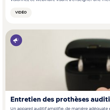
VIDÉO
Entretien des prothèses audit
Un appareil auditif amplifie, de manière adéquate 