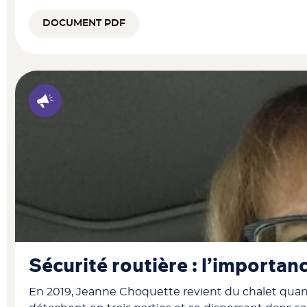
DOCUMENT PDF
Sécurité routière : l’importan
En 2019, Jeanne Choquette revient du chalet quand