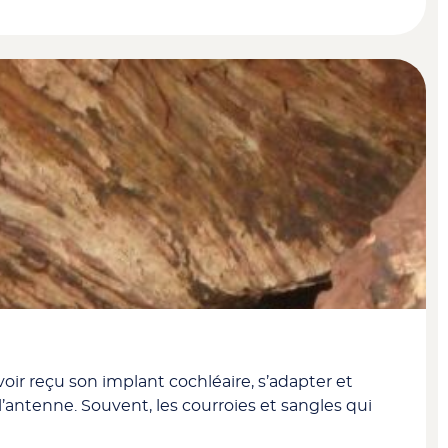
voir reçu son implant cochléaire, s’adapter et
l’antenne. Souvent, les courroies et sangles qui