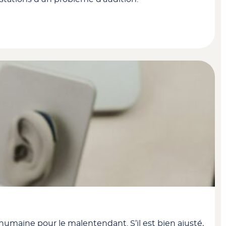
humaine pour le malentendant. S’il est bien ajusté,