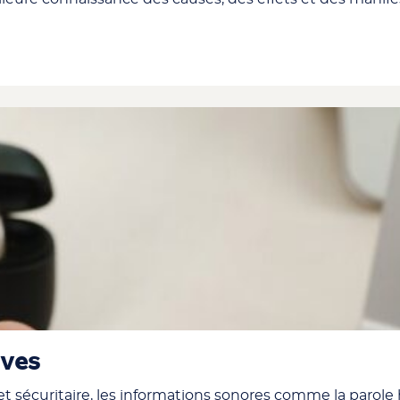
ives
et sécuritaire, les informations sonores comme la parole 