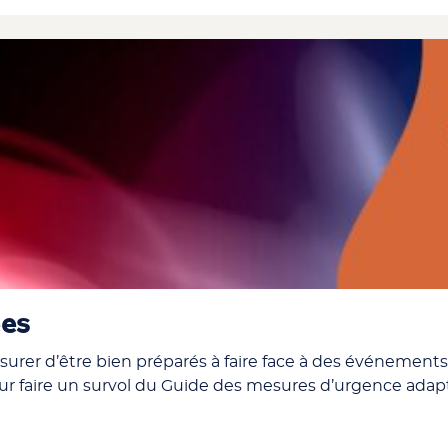
ées
ssurer d’être bien préparés à faire face à des événemen
r faire un survol du Guide des mesures d’urgence adap