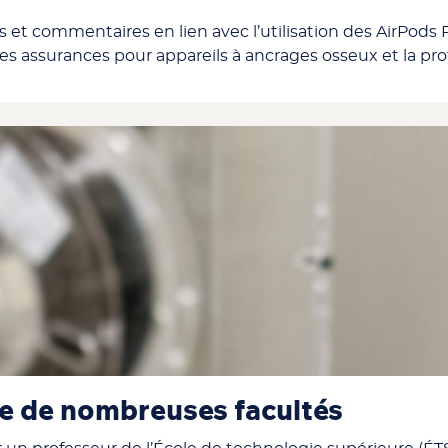
 et commentaires en lien avec l’utilisation des AirPods
s assurances pour appareils à ancrages osseux et la prot
e de nombreuses facultés