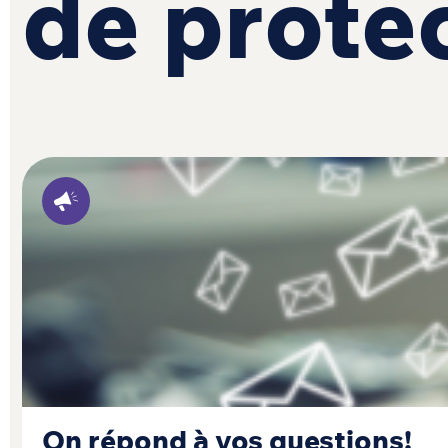
de protec
On répond à vos questions!