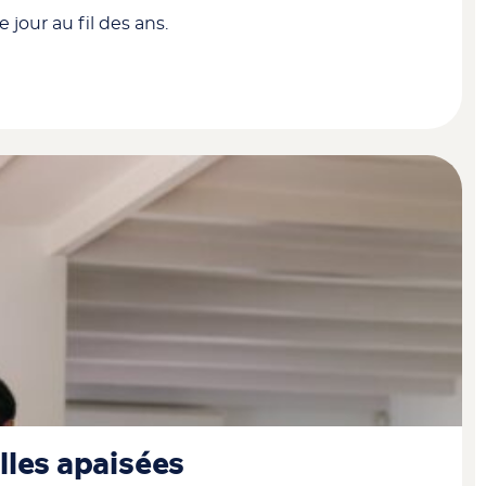
 jour au fil des ans.
illes apaisées