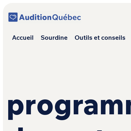
Passer au contenu
Navigation princ
Accueil
Sourdine
Outils et conseils
programm