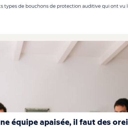
ts types de bouchons de protection auditive qui ont vu le
une équipe apaisée, il faut des ore