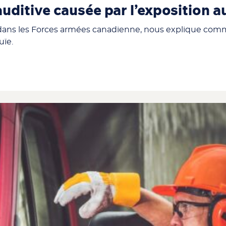
 auditive causée par l’exposition 
 dans les Forces armées canadienne, nous explique comm
uïe.