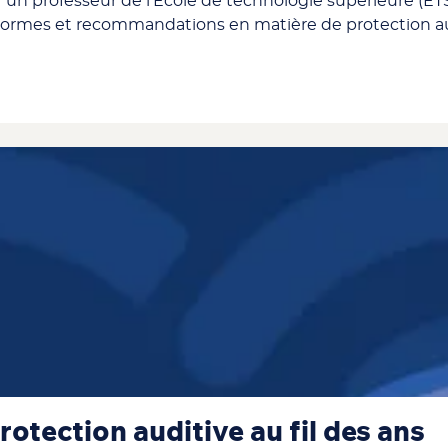
par un professeur de l’École de technologie supérieure (ÉT
es normes et recommandations en matière de protection au
otection auditive au fil des ans