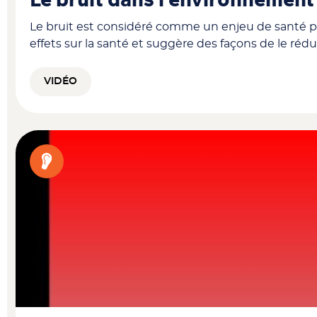
Le bruit dans l’environnement 
Le bruit est considéré comme un enjeu de santé pu
effets sur la santé et suggère des façons de le rédu
VIDÉO