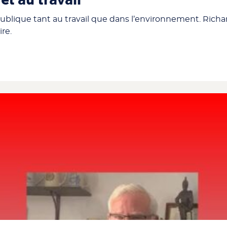
et au travail
blique tant au travail que dans l’environnement. Richar
ire.