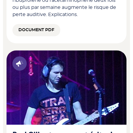
l’ibuprofène ou l’acétaminophène deux fois
ou plus par semaine augmente le risque de
perte auditive. Explications.
DOCUMENT PDF