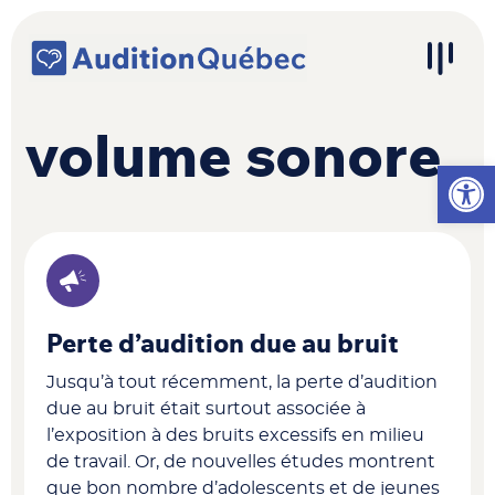
Passer au contenu
Navigation principale
volume sonore
Ouvrir l
Perte d’audition due au bruit
Jusqu’à tout récemment, la perte d’audition
due au bruit était surtout associée à
l’exposition à des bruits excessifs en milieu
de travail. Or, de nouvelles études montrent
que bon nombre d’adolescents et de jeunes