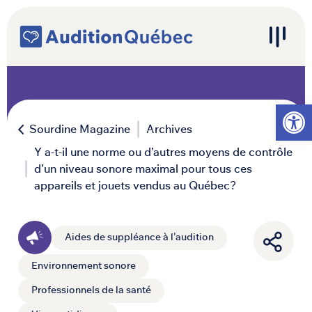
Passer au contenu
Navigation principale
Ouvrir l
Sourdine Magazine
Archives
Y a-t-il une norme ou d’autres moyens de contrôle
d’un niveau sonore maximal pour tous ces
appareils et jouets vendus au Québec?
Aides de suppléance à l'audition
Environnement sonore
Professionnels de la santé