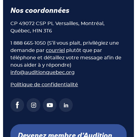
Nos coordonnées
CP 49072 CSP PL Versailles, Montréal,
Québec, H1N 3T6
1 888 665-1050 (S’il vous plait, privilégiez une
demande par
courriel
plutôt que par
téléphone et détaillez votre message afin de
nous aider à y répondre)
info@auditionquebec.org
Politique de confidentialité
Devenez membre d’Audition