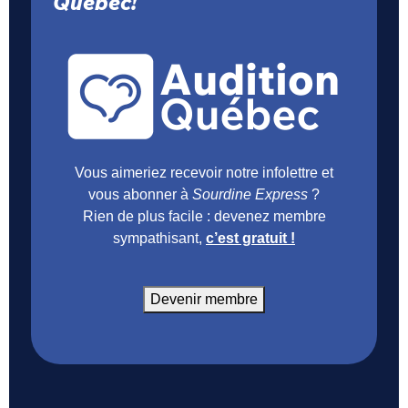
Québec!
Vous aimeriez recevoir notre infolettre et
vous abonner à
Sourdine Express
?
Rien de plus facile : devenez membre
sympathisant,
c’est gratuit !
Devenir membre