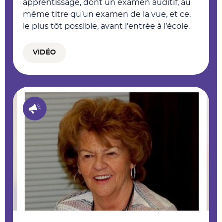
apprentissage, dont un examen auditif, au
même titre qu’un examen de la vue, et ce,
le plus tôt possible, avant l’entrée à l’école.
VIDÉO