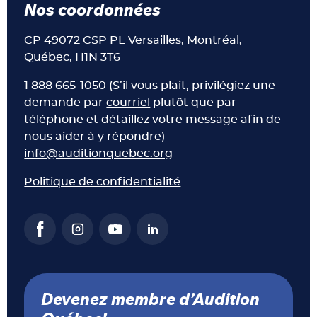
Nos coordonnées
CP 49072 CSP PL Versailles, Montréal,
Québec, H1N 3T6
1 888 665-1050 (S’il vous plait, privilégiez une
demande par
courriel
plutôt que par
téléphone et détaillez votre message afin de
nous aider à y répondre)
info@auditionquebec.org
Politique de confidentialité
Devenez membre d’Audition