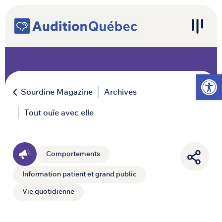
Passer au contenu
Navigation principale
Ouvrir l
Sourdine Magazine
Archives
Tout ouïe avec elle
Comportements
Information patient et grand public
Vie quotidienne