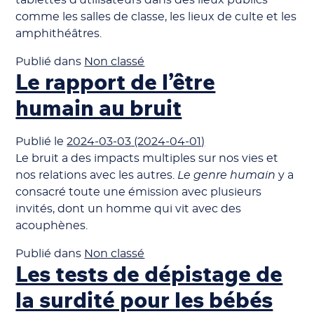
tablettes d’utilisateurs dans des lieux publics
comme les salles de classe, les lieux de culte et les
amphithéâtres.
Publié dans
Non classé
Le rapport de l’être
humain au bruit
Publié le
2024-03-03
(2024-04-01)
Le bruit a des impacts multiples sur nos vies et
nos relations avec les autres.
Le genre humain
y a
consacré toute une émission avec plusieurs
invités, dont un homme qui vit avec des
acouphènes.
Publié dans
Non classé
Les tests de dépistage de
la surdité pour les bébés