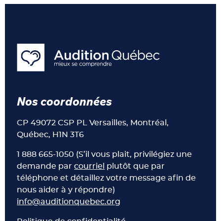
Nos coordonnées
CP 49072 CSP PL Versailles, Montréal,
Québec, H1N 3T6
1 888 665-1050 (S’il vous plait, privilégiez une
demande par
courriel
plutôt que par
téléphone et détaillez votre message afin de
nous aider à y répondre)
info@auditionquebec.org