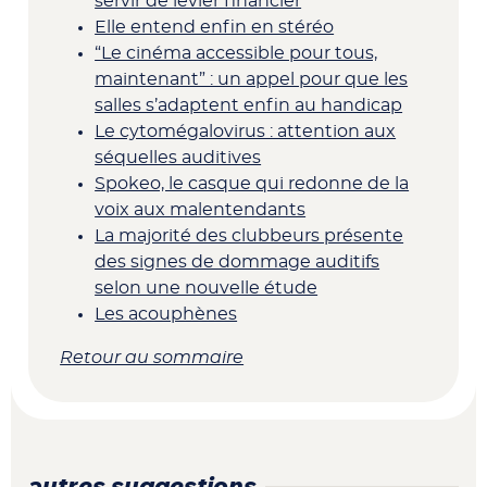
servir de levier financier
Elle entend enfin en stéréo
“Le cinéma accessible pour tous,
maintenant” : un appel pour que les
salles s’adaptent enfin au handicap
Le cytomégalovirus : attention aux
séquelles auditives
Spokeo, le casque qui redonne de la
voix aux malentendants
La majorité des clubbeurs présente
des signes de dommage auditifs
selon une nouvelle étude
Les acouphènes
Retour au sommaire
autres suggestions