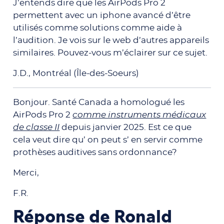
J’entends dire que les AirPods Pro 2
permettent avec un iphone avancé d’être
utilisés comme solutions comme aide à
l’audition. Je vois sur le web d’autres appareils
similaires. Pouvez-vous m’éclairer sur ce sujet.
J.D., Montréal (Île-des-Soeurs)
Bonjour. Santé Canada a homologué les
AirPods Pro 2
comme instruments médicaux
de classe II
depuis janvier 2025. Est ce que
cela veut dire qu’ on peut s’ en servir comme
prothèses auditives sans ordonnance?
Merci,
F.R.
Réponse de Ronald