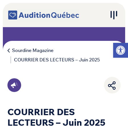
Passer au contenu
Navigation principale
Ouvrir l
Sourdine Magazine
COURRIER DES LECTEURS – Juin 2025
COURRIER DES
LECTEURS – Juin 2025