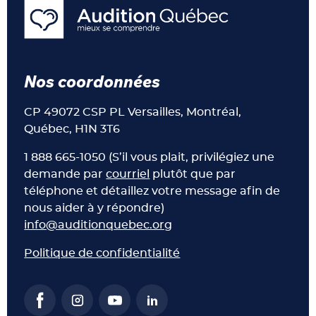
Nos coordonnées
CP 49072 CSP PL Versailles, Montréal,
Québec, H1N 3T6
1 888 665-1050 (S’il vous plait, privilégiez une
demande par
courriel
plutôt que par
téléphone et détaillez votre message afin de
nous aider à y répondre)
info@auditionquebec.org
Politique de confidentialité