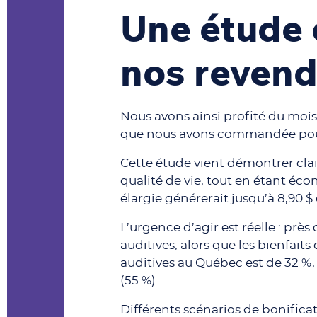
Une étude
nos revend
Nous avons ainsi profité du mois
que nous avons commandée pou
Cette étude vient démontrer clai
qualité de vie, tout en étant éc
élargie générerait jusqu’à 8,90 
L’urgence d’agir est réelle : p
auditives, alors que les bienfai
auditives au Québec est de 32 %,
(55 %).
Différents scénarios de bonifica