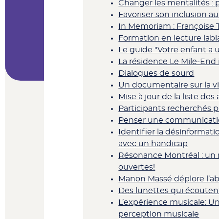
Changer les mentalités : 
Favoriser son inclusion 
In Memoriam : Françoise 
Formation en lecture labia
Le guide "Votre enfant a 
La résidence Le Mile-End 
Dialogues de sourd
Un documentaire sur la vi
Mise à jour de la liste de
Participants recherchés po
Penser une communication
Identifier la désinformati
avec un handicap
Résonance Montréal : un 
ouvertes!
Manon Massé déplore l’abs
Des lunettes qui écoutent
L’expérience musicale: Un 
perception musicale