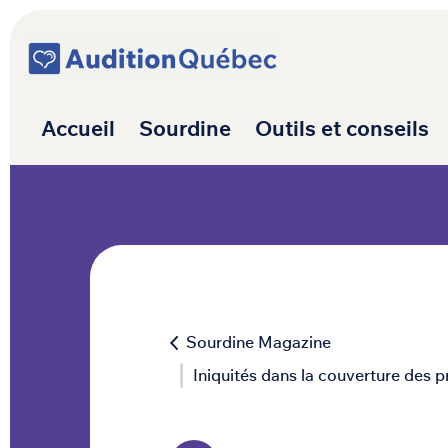
Passer au contenu
Navigation princ
Accueil
Sourdine
Outils et conseils
Sourdine Magazine
Iniquités dans la couverture des 