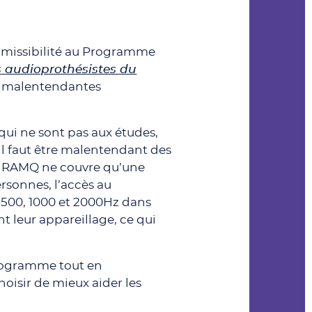
admissibilité au Programme
s audioprothésistes du
s malentendantes
 qui ne sont pas aux études,
il faut être malentendant des
 la RAMQ ne couvre qu’une
ersonnes, l’accès au
 500, 1000 et 2000Hz dans
 leur appareillage, ce qui
 programme tout en
oisir de mieux aider les