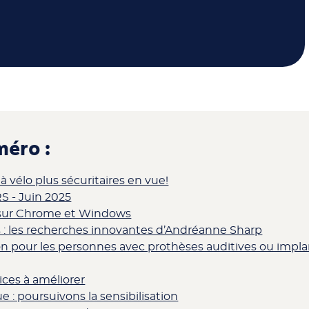
éro :
vélo plus sécuritaires en vue!
 - Juin 2025
t sur Chrome et Windows
s : les recherches innovantes d’Andréanne Sharp
n pour les personnes avec prothèses auditives ou impla
vices à améliorer
 : poursuivons la sensibilisation