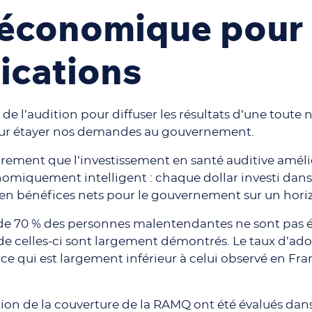
 économique pour
ications
 de l’audition pour diffuser les résultats d’une tout
r étayer nos demandes au gouvernement.
rement que l’investissement en santé auditive améli
onomiquement intelligent : chaque dollar investi da
$ en bénéfices nets pour le gouvernement sur un hor
rès de 70 % des personnes malentendantes ne sont pas
ts de celles-ci sont largement démontrés. Le taux d’a
 ce qui est largement inférieur à celui observé en F
tion de la couverture de la RAMQ ont été évalués dan