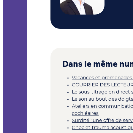
Dans le même num
Vacances et promenades à 
COURRIER DES LECTEURS
Le sous-titrage en direc
Le son au bout des doigt
Ateliers en communicatio
cochléaires
Surdité : une offre de ser
Choc et trauma acoustique