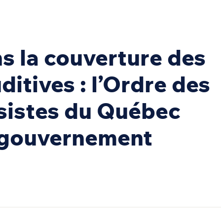
ns la couverture des
itives : l’Ordre des
sistes du Québec
e gouvernement