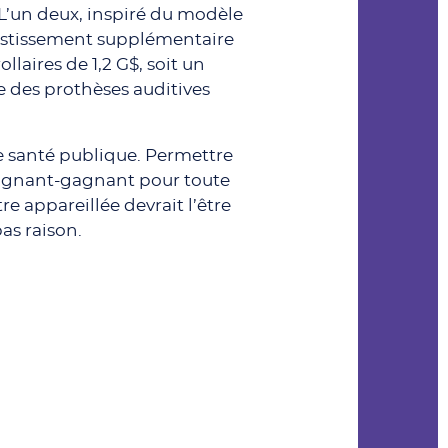
L’un deux, inspiré du modèle
nvestissement supplémentaire
laires de 1,2 G$, soit un
e des prothèses auditives
de santé publique. Permettre
gagnant-gagnant pour toute
e appareillée devrait l’être
as raison.