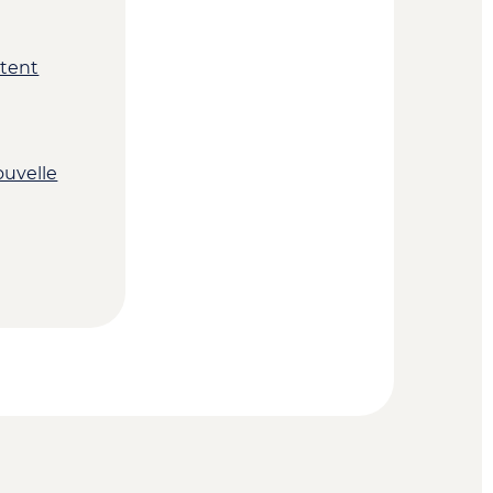
ptent
ouvelle