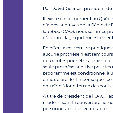
Par David Gélinas, président d
Il existe en ce moment au Québe
d’aides auditives de la Régie de
Québec
(OAQ), nous sommes pré
d’appareillage qui leur est essent
En effet, la couverture publique 
aucune prothèse n’est remboursée
deux côtés pour être admissible.
seule prothèse auditive pour les 
programme est conditionnel à u
chaque oreille. En conséquence
entraîne à long terme des coûts
À titre de président de l’OAQ, j
modernisant la couverture actuel
personnes les plus vulnérables.