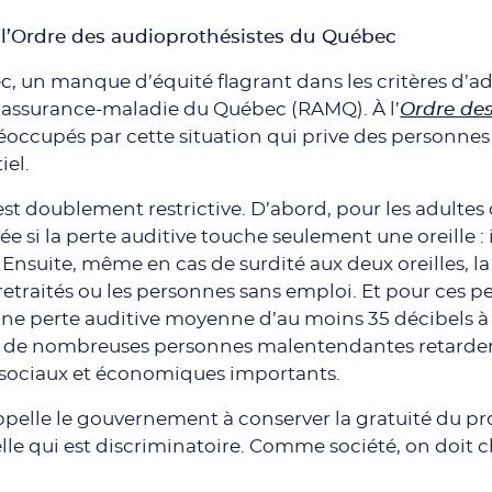
e l’Ordre des audioprothésistes du Québec
c, un manque d’équité flagrant dans les critères d’
 l’assurance-maladie du Québec (RAMQ). À l’
Ordre de
occupés par cette situation qui prive des personne
iel.
est doublement restrictive. D’abord, pour les adultes
 si la perte auditive touche seulement une oreille : 
 Ensuite, même en cas de surdité aux deux oreilles,
retraités ou les personnes sans emploi. Et pour ces p
ne perte auditive moyenne d’au moins 35 décibels à
, de nombreuses personnes malentendantes retardent
 sociaux et économiques importants.
’appelle le gouvernement à conserver la gratuité du
le qui est discriminatoire. Comme société, on doit ch