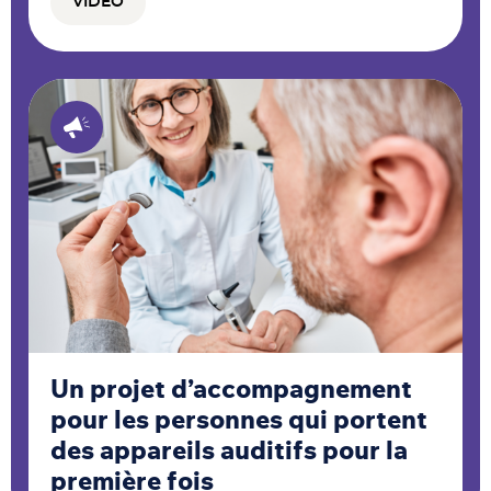
VIDÉO
Un projet d’accompagnement
pour les personnes qui portent
des appareils auditifs pour la
première fois