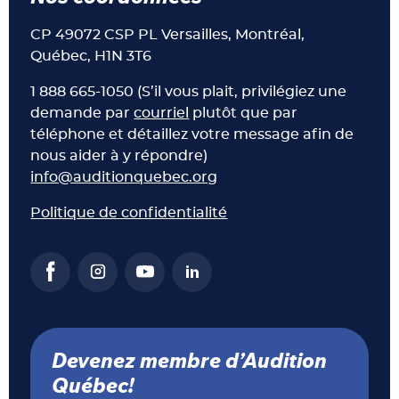
CP 49072 CSP PL Versailles, Montréal,
Québec, H1N 3T6
1 888 665-1050 (S’il vous plait, privilégiez une
demande par
courriel
plutôt que par
téléphone et détaillez votre message afin de
nous aider à y répondre)
info@auditionquebec.org
Politique de confidentialité
Devenez membre d’Audition
Québec!