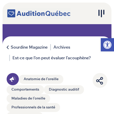
Passer au contenu
Navigation principale
Ouvrir l
Sourdine Magazine
Archives
Est-ce que l’on peut évaluer l’acouphène?
Anatomie de l'oreille
Comportements
Diagnostic auditif
Maladies de l'oreille
Professionnels de la santé