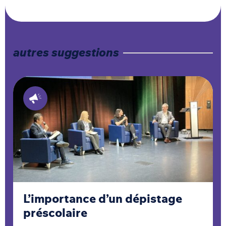
autres suggestions
L’importance d’un dépistage
préscolaire