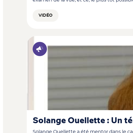
VIDÉO
Solange Ouellette : Un 
Solange Ouellette a été mentor dans le ca