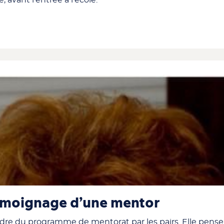
témoignage d’une mentor
dre du programme de mentorat par les pairs. Elle pense