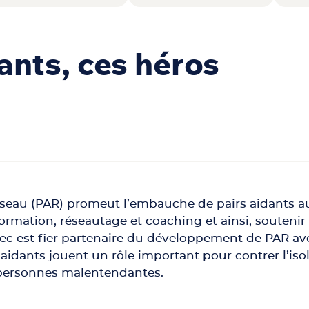
ants, ces héros
eau (PAR) promeut l’embauche de pairs aidants au 
rmation, réseautage et coaching et ainsi, soutenir 
bec est fier partenaire du développement de PAR a
 aidants jouent un rôle important pour contrer l’iso
 personnes malentendantes.