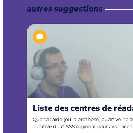
autres suggestions
Liste des centres de réad
Quand l’aide (ou la prothèse) auditive ne 
auditive du CISSS régional pour avoir accès