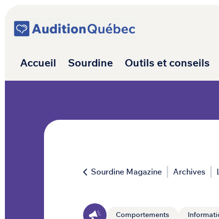
Passer au contenu
Navigation princ
Accueil
Sourdine
Outils et conseils
Sourdine Magazine
Archives
Comportements
Informati