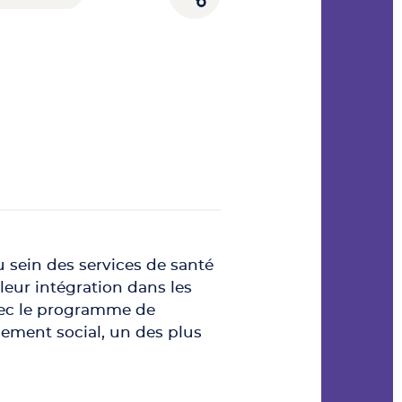
sein des services de santé
leur intégration dans les
vec le programme de
lement social, un des plus