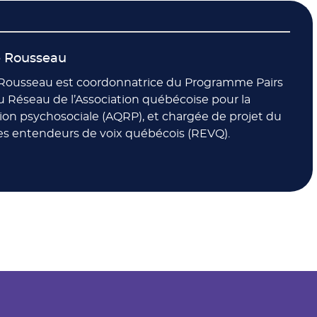
e Rousseau
Rousseau est coordonnatrice du Programme Pairs
u Réseau de l’Association québécoise pour la
ion psychosociale (AQRP), et chargée de projet du
s entendeurs de voix québécois (REVQ).