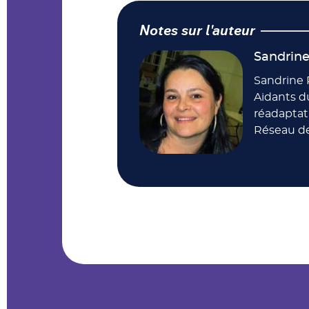
Notes sur l'auteur
Sandrin
Sandrine 
Aidants d
réadaptat
Réseau de