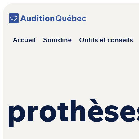
Passer au contenu
Navigation princ
Accueil
Sourdine
Outils et conseils
prothèse