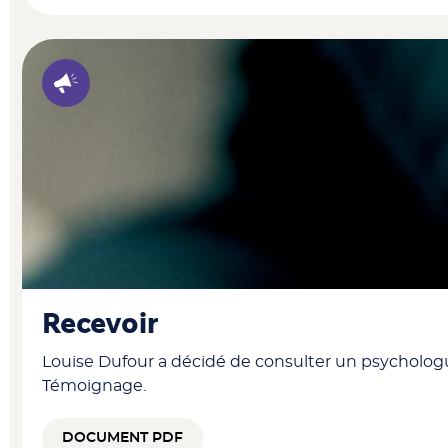
Recevoir
Louise Dufour a décidé de consulter un psychologue
Témoignage.
DOCUMENT PDF