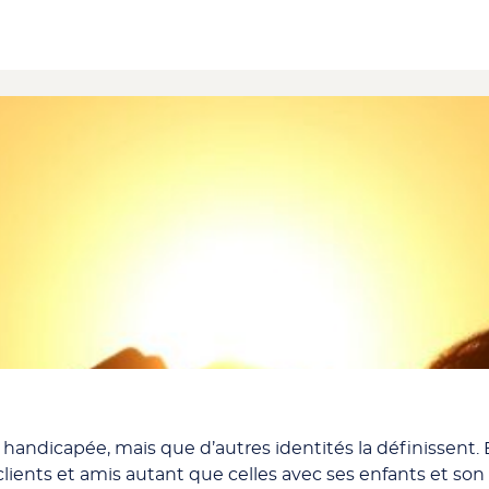
dicapée, mais que d’autres identités la définissent. El
clients et amis autant que celles avec ses enfants et son 