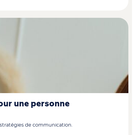
pour une personne
s stratégies de communication.