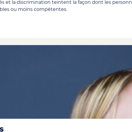
és et la discrimination teintent la façon dont les person
ables ou moins compétentes.
es