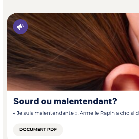
Sourd ou malentendant?
« Je suis malentendante ». Armelle Rapin a choisi 
DOCUMENT PDF