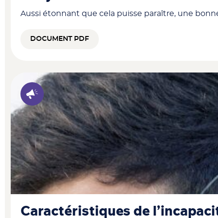
Aussi étonnant que cela puisse paraître, une bonne
DOCUMENT PDF
Caractéristiques de l’incapaci