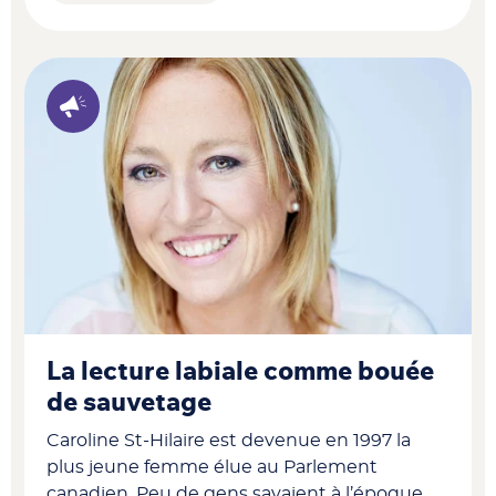
La lecture labiale comme bouée
de sauvetage
Caroline St-Hilaire est devenue en 1997 la
plus jeune femme élue au Parlement
canadien. Peu de gens savaient à l’époque