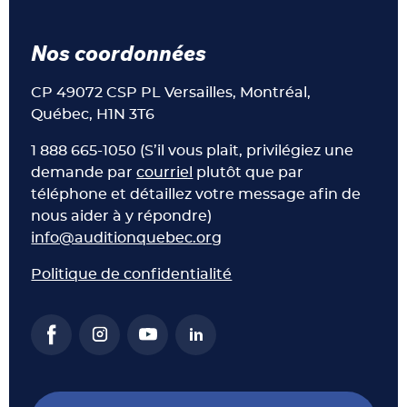
Nos coordonnées
CP 49072 CSP PL Versailles, Montréal,
Québec, H1N 3T6
1 888 665-1050 (S’il vous plait, privilégiez une
demande par
courriel
plutôt que par
téléphone et détaillez votre message afin de
nous aider à y répondre)
info@auditionquebec.org
Politique de confidentialité