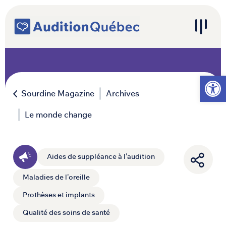
Passer au contenu
Navigation principale
Ouvrir l
Sourdine Magazine
Archives
Le monde change
Aides de suppléance à l'audition
Maladies de l'oreille
Prothèses et implants
Qualité des soins de santé