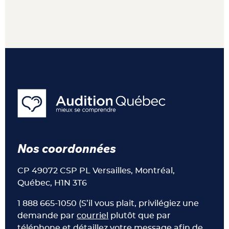
Nos coordonnées
CP 49072 CSP PL Versailles, Montréal,
Québec, H1N 3T6
1 888 665-1050 (S’il vous plait, privilégiez une
demande par
courriel
plutôt que par
téléphone et détaillez votre message afin de