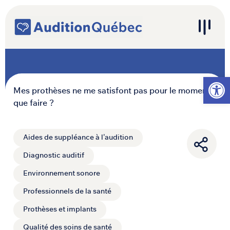
Passer au contenu
Navigation principale
Ouvrir l
Mes prothèses ne me satisfont pas pour le moment,
que faire ?
Aides de suppléance à l'audition
Diagnostic auditif
Environnement sonore
Professionnels de la santé
Prothèses et implants
Qualité des soins de santé