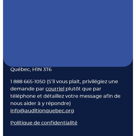
Nos coordonnées
CP 49072 CSP PL Versailles, Montréal,
Québec, H1N 3T6
1 888 665-1050 (S’il vous plait, privilégiez une
demande par
courriel
plutôt que par
téléphone et détaillez votre message afin de
nous aider à y répondre)
info@auditionquebec.org
Politique de confidentialité