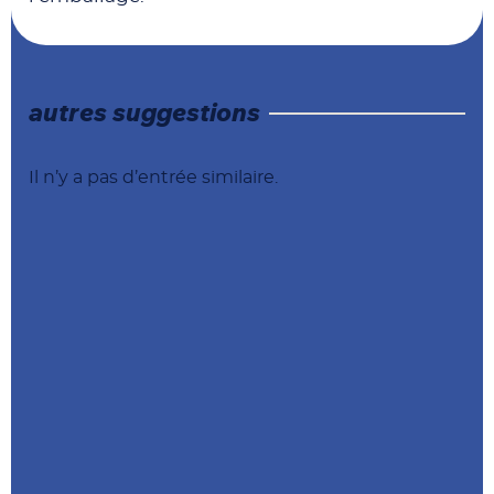
autres suggestions
Il n’y a pas d’entrée similaire.
Nos coordonnées