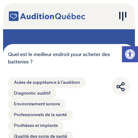
Passer au contenu
Navigation principale
Ouvrir l
Quel est le meilleur endroit pour acheter des
batteries ?
Aides de suppléance à l'audition
Diagnostic auditif
Environnement sonore
Professionnels de la santé
Prothèses et implants
Qualité des soins de santé