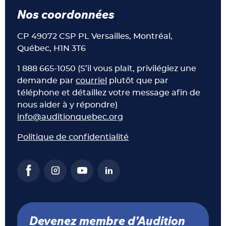
Nos coordonnées
CP 49072 CSP PL Versailles, Montréal,
Québec, H1N 3T6
1 888 665-1050 (S’il vous plait, privilégiez une
demande par
courriel
plutôt que par
téléphone et détaillez votre message afin de
nous aider à y répondre)
info@auditionquebec.org
Politique de confidentialité
Devenez membre d’Audition