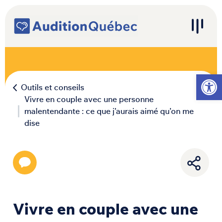
Passer au contenu
Navigation principale
Ouvrir l
Outils et conseils
Vivre en couple avec une personne
malentendante : ce que j’aurais aimé qu’on me
dise
Vivre en couple avec une