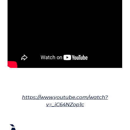
https://www.youtube.com/watch?
v=_iC64NZop1c