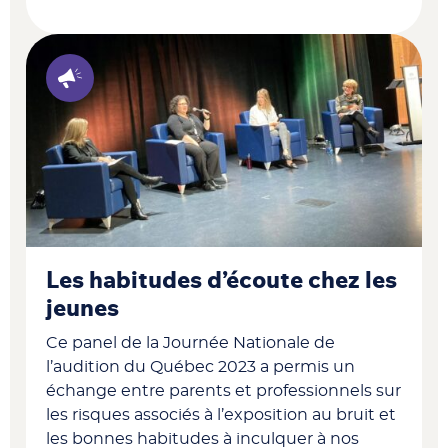
Les habitudes d’écoute chez les
jeunes
Ce panel de la Journée Nationale de
l’audition du Québec 2023 a permis un
échange entre parents et professionnels sur
les risques associés à l’exposition au bruit et
les bonnes habitudes à inculquer à nos