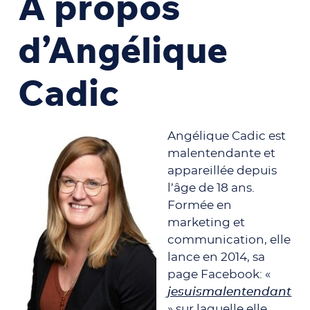
À propos
d’Angélique
Cadic
Angélique Cadic est
malentendante et
appareillée depuis
l’âge de 18 ans.
Formée en
marketing et
communication, elle
lance en 2014, sa
page Facebook: «
jesuismalentendant
» sur laquelle elle