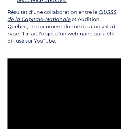
déficience auditive.
Résultat d’une collaboration entre le
CIUSSS
de la Capitale-Nationale
et
Audition
Québec
, ce document donne des conseils de
base. Il a fait l’objet d’un webinaire qui a été
diffusé sur YouTube: