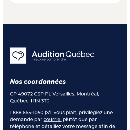
Nos coordonnées
CP 49072 CSP PL Versailles, Montréal,
Québec, H1N 3T6
1 888 665-1050 (S’il vous plait, privilégiez une
demande par
courriel
plutôt que par
téléphone et détaillez votre message afin de