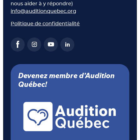
nous aider à y répondre)
info@auditionquebec.org
Politique de confidentialité
Devenez membre d’Audition
Québec!