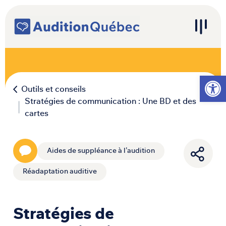
Passer au contenu
Navigation principale
Ouvrir l
Outils et conseils
Stratégies de communication : Une BD et des
cartes
Aides de suppléance à l'audition
Réadaptation auditive
Stratégies de