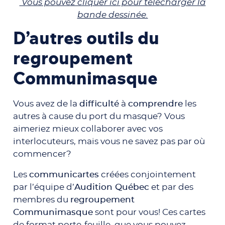
Vous pouvez cliquer ici pour télécharger la
bande dessinée.
D’autres outils du
regroupement
Communimasque
Vous avez de la
difficulté
à
comprendre
les
autres à cause du port du masque? Vous
aimeriez mieux collaborer avec vos
interlocuteurs, mais vous ne savez pas par où
commencer?
Les
communicartes
créées conjointement
par l’équipe d’
Audition Québec
et par des
membres du
regroupement
Communimasque
sont pour vous! Ces cartes
de format porte-feuille, que vous pouvez