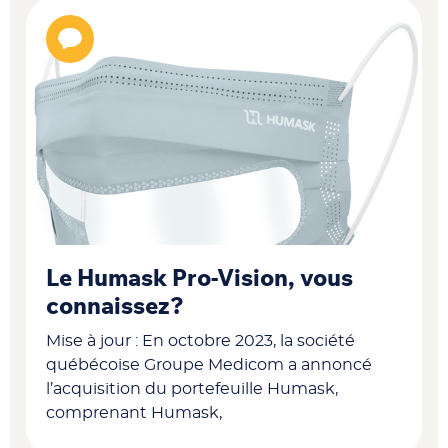
Le Humask Pro-Vision, vous
connaissez?
Mise à jour : En octobre 2023, la société
québécoise Groupe Medicom a annoncé
l’acquisition du portefeuille Humask,
comprenant Humask,