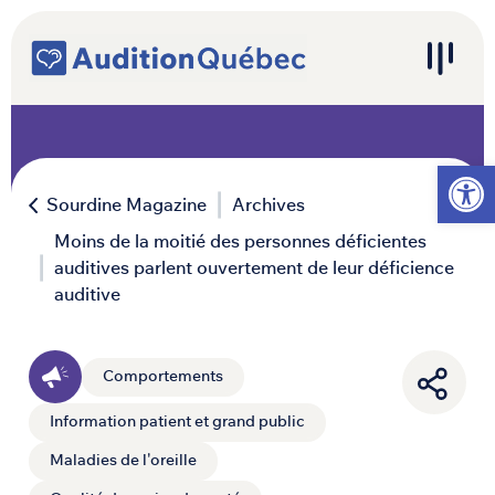
Passer au contenu
Navigation principale
Ouvrir l
Sourdine Magazine
Archives
Moins de la moitié des personnes déficientes
auditives parlent ouvertement de leur déficience
auditive
Comportements
Information patient et grand public
Maladies de l'oreille