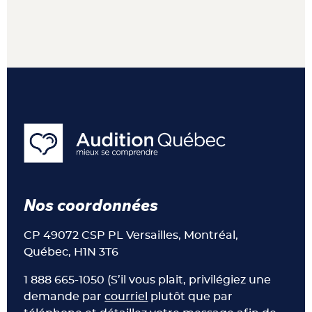
Nos coordonnées
CP 49072 CSP PL Versailles, Montréal,
Québec, H1N 3T6
1 888 665-1050 (S’il vous plait, privilégiez une
demande par
courriel
plutôt que par