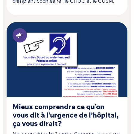
d'implant cochléaire : le CHUQ et le CUSM.
Mieux comprendre ce qu’on
vous dit à l’urgence de l’hôpital,
ça vous dirait?