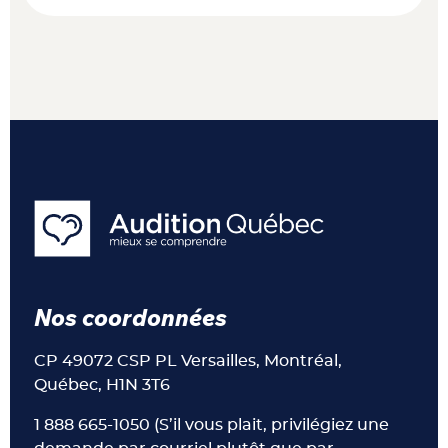
Nos coordonnées
CP 49072 CSP PL Versailles, Montréal,
Québec, H1N 3T6
1 888 665-1050 (S’il vous plait, privilégiez une