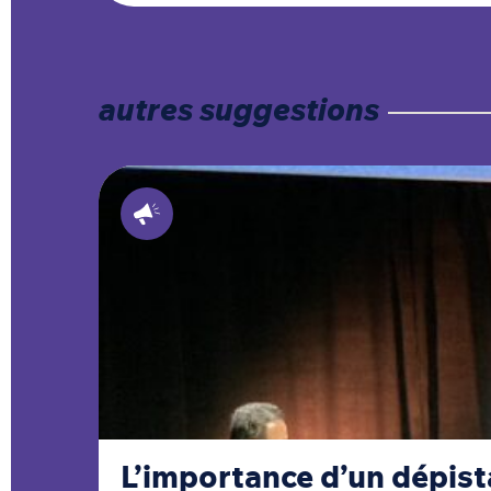
autres suggestions
L’importance d’un dépist