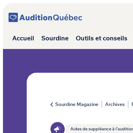
Passer au contenu
Navigation princ
Accueil
Sourdine
Outils et conseils
Sourdine Magazine
Archives
Aides de suppléance à l'auditio