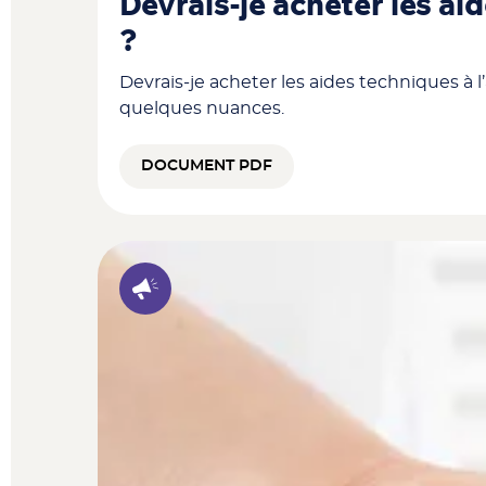
Devrais-je acheter les ai
?
Devrais-je acheter les aides techniques à l
quelques nuances.
DOCUMENT PDF