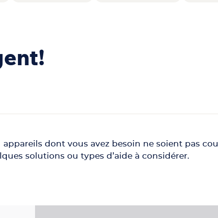
gent!
 ou appareils dont vous avez besoin ne soient pas c
lques solutions ou types d’aide à considérer.