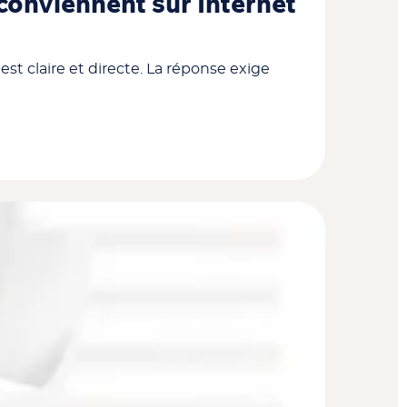
 conviennent sur Internet
st claire et directe. La réponse exige