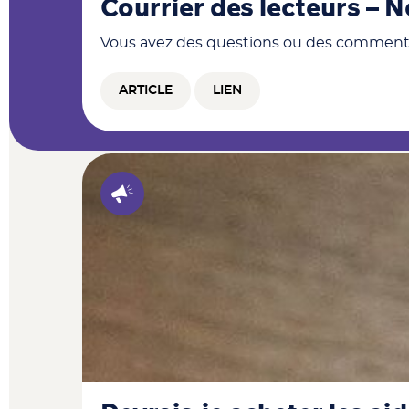
Courrier des lecteurs –
Vous avez des questions ou des commentai
ARTICLE
LIEN