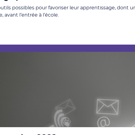
es outils possibles pour favoriser leur apprentissage, don
, avant l’entrée à l’école.