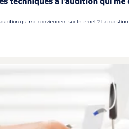
des techniques à l’audition qui me
’audition qui me conviennent sur Internet ? La question e