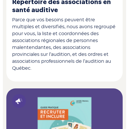
Répertoire des associations en
santé auditive
Parce que vos besoins peuvent être
multiples et diversifiés, nous avons regroupé
pour vous, la liste et coordonnées des
associations régionales de personnes
malentendantes, des associations
provinciales sur l’audition, et des ordres et
associations professionnels de l’audition au
Québec.