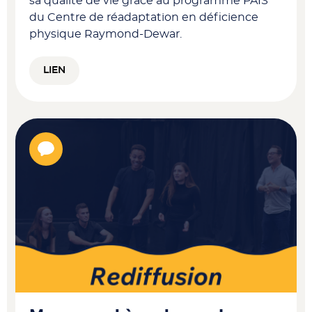
sa qualité de vie grâce au programme PAIS
du Centre de réadaptation en déficience
physique Raymond-Dewar.
LIEN