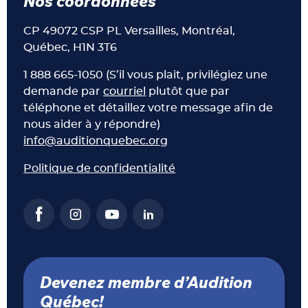
Nos coordonnées
CP 49072 CSP PL Versailles, Montréal,
Québec, H1N 3T6
1 888 665-1050 (S’il vous plait, privilégiez une
demande par
courriel
plutôt que par
téléphone et détaillez votre message afin de
nous aider à y répondre)
info@auditionquebec.org
Politique de confidentialité
Devenez membre d’Audition
Québec!