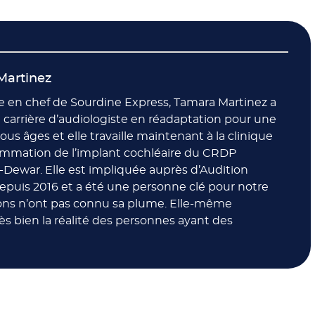
Martinez
e en chef de Sourdine Express, Tamara Martinez a
 carrière d’audiologiste en réadaptation pour une
tous âges et elle travaille maintenant à la clinique
mmation de l’implant cochléaire du CRDP
ewar. Elle est impliquée auprès d’Audition
puis 2016 et a été une personne clé pour notre
ions n’ont pas connu sa plume. Elle-même
ès bien la réalité des personnes ayant des