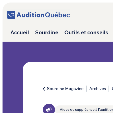
Passer au contenu
Navigation princ
Accueil
Sourdine
Outils et conseils
Sourdine Magazine
Archives
Aides de suppléance à l'auditio