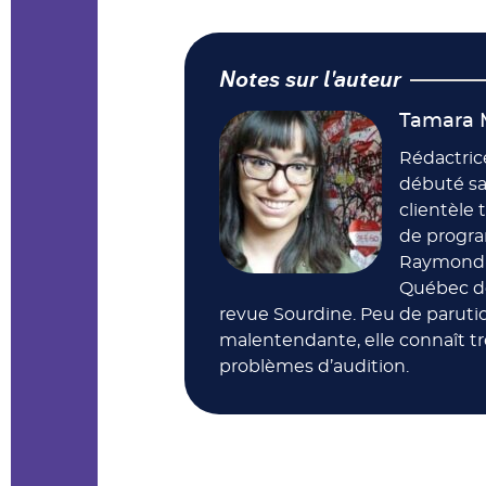
Notes sur l'auteur
Tamara 
Rédactric
débuté sa
clientèle 
de progra
Raymond-D
Québec de
revue Sourdine. Peu de parut
malentendante, elle connaît tr
problèmes d’audition.