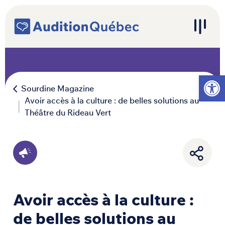
Passer au contenu
Navigation principale
Ouvrir l
Sourdine Magazine
Avoir accès à la culture : de belles solutions au
Théâtre du Rideau Vert
Avoir accès à la culture :
de belles solutions au