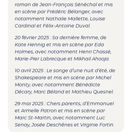
roman de Jean-François Sénéchal et mis
en scène par Frédéric Bélanger, avec
notamment Nathalie Mallette, Louise
Cardinal et Félix-Antoine Duval.
20 février 2025 :
Sa dernière femme
, de
Kate Hennig et mis en scène par Eda
Holmes, avec notamment Henri Chassé,
Marie-Pier Labrecque et Mikhail Ahooja.
10 avril 2025 :
Le songe d’une nuit d’été
, de
Shakespeare et mis en scène par Michel
Monty, avec notamment Bénédicte
Décary, Marc Béland et Mathieu Quesnel.
29 mai 2025 :
Chers parents
, d’Emmanuel
et Armelle Patron et mis en scène par
Marc St-Martin, avec notamment Luc
Senay, Josée Deschênes et Virginie Fortin.