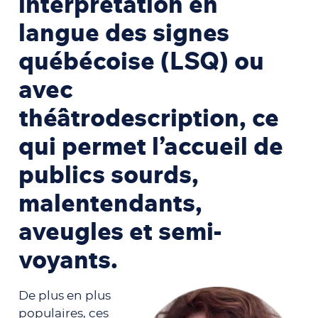
interprétation en
langue des signes
québécoise (LSQ) ou
avec
théâtrodescription, ce
qui permet l’accueil de
publics sourds,
malentendants,
aveugles et semi-
voyants.
De plus en plus
populaires, ces